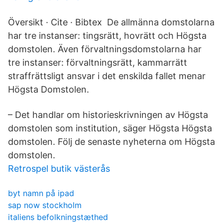
Översikt · Cite · Bibtex De allmänna domstolarna
har tre instanser: tingsrätt, hovrätt och Högsta
domstolen. Även förvaltningsdomstolarna har
tre instanser: förvaltningsrätt, kammarrätt
straffrättsligt ansvar i det enskilda fallet menar
Högsta Domstolen.
– Det handlar om historieskrivningen av Högsta
domstolen som institution, säger Högsta Högsta
domstolen. Följ de senaste nyheterna om Högsta
domstolen.
Retrospel butik västerås
byt namn på ipad
sap now stockholm
italiens befolkningstæthed