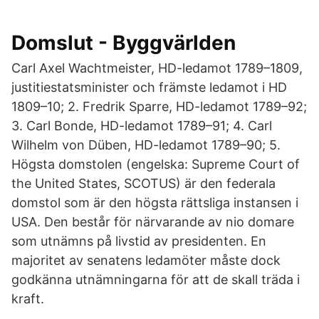
Domslut - Byggvärlden
Carl Axel Wachtmeister, HD-ledamot 1789–1809,
justitiestatsminister och främste ledamot i HD
1809–10; 2. Fredrik Sparre, HD-ledamot 1789–92;
3. Carl Bonde, HD-ledamot 1789–91; 4. Carl
Wilhelm von Düben, HD-ledamot 1789–90; 5.
Högsta domstolen (engelska: Supreme Court of
the United States, SCOTUS) är den federala
domstol som är den högsta rättsliga instansen i
USA. Den består för närvarande av nio domare
som utnämns på livstid av presidenten. En
majoritet av senatens ledamöter måste dock
godkänna utnämningarna för att de skall träda i
kraft.