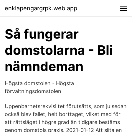
enklapengargrpk.web.app
Så fungerar
domstolarna - Bli
nämndeman
Högsta domstolen - Högsta
förvaltningsdomstolen
Uppenbarhetsrekvisi tet förutsätts, som ju sedan
också blev fallet, helt borttaget, vilket med för
att rättsläget i högre grad än tidigare bestäms
genom domstols praxis. 2021-01-12 Att slita en