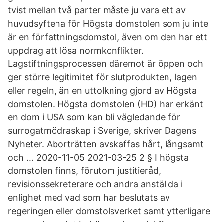
tvist mellan två parter måste ju vara ett av
huvudsyftena för Högsta domstolen som ju inte
är en författningsdomstol, även om den har ett
uppdrag att lösa normkonflikter.
Lagstiftningsprocessen däremot är öppen och
ger större legitimitet för slutprodukten, lagen
eller regeln, än en uttolkning gjord av Högsta
domstolen. Högsta domstolen (HD) har erkänt
en dom i USA som kan bli vägledande för
surrogatmödraskap i Sverige, skriver Dagens
Nyheter. Aborträtten avskaffas hårt, långsamt
och … 2020-11-05 2021-03-25 2 § I högsta
domstolen finns, förutom justitieråd,
revisionssekreterare och andra anställda i
enlighet med vad som har beslutats av
regeringen eller domstolsverket samt ytterligare