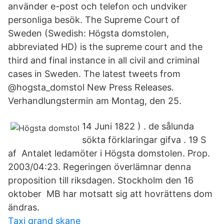
använder e-post och telefon och undviker
personliga besök. The Supreme Court of
Sweden (Swedish: Högsta domstolen,
abbreviated HD) is the supreme court and the
third and final instance in all civil and criminal
cases in Sweden. The latest tweets from
@hogsta_domstol New Press Releases.
Verhandlungstermin am Montag, den 25.
14 Juni 1822 ) . de sålunda
sökta förklaringar gifva . 19 S
af Antalet ledamöter i Högsta domstolen. Prop.
2003/04:23. Regeringen överlämnar denna
proposition till riksdagen. Stockholm den 16
oktober MB har motsatt sig att hovrättens dom
ändras.
Taxi grand skane