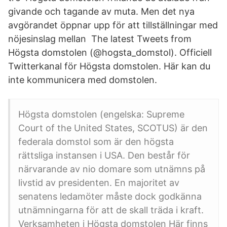
givande och tagande av muta. Men det nya
avgörandet öppnar upp för att tillställningar med
nöjesinslag mellan The latest Tweets from
Högsta domstolen (@hogsta_domstol). Officiell
Twitterkanal för Högsta domstolen. Här kan du
inte kommunicera med domstolen.
Högsta domstolen (engelska: Supreme
Court of the United States, SCOTUS) är den
federala domstol som är den högsta
rättsliga instansen i USA. Den består för
närvarande av nio domare som utnämns på
livstid av presidenten. En majoritet av
senatens ledamöter måste dock godkänna
utnämningarna för att de skall träda i kraft.
Verksamheten i Högsta domstolen Här finns