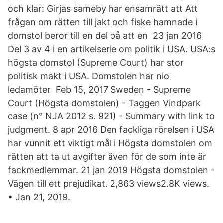
och klar: Girjas sameby har ensamrätt att Att
frågan om rätten till jakt och fiske hamnade i
domstol beror till en del på att en 23 jan 2016
Del 3 av 4 i en artikelserie om politik i USA. USA:s
högsta domstol (Supreme Court) har stor
politisk makt i USA. Domstolen har nio
ledamöter Feb 15, 2017 Sweden - Supreme
Court (Högsta domstolen) - Taggen Vindpark
case (n° NJA 2012 s. 921) - Summary with link to
judgment. 8 apr 2016 Den fackliga rörelsen i USA
har vunnit ett viktigt mål i Högsta domstolen om
rätten att ta ut avgifter även för de som inte är
fackmedlemmar. 21 jan 2019 Högsta domstolen -
Vägen till ett prejudikat. 2,863 views2.8K views.
• Jan 21, 2019.