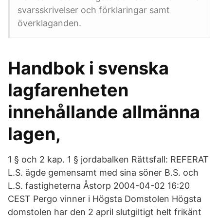
svarsskrivelser och förklaringar samt
överklaganden.
Handbok i svenska
lagfarenheten
innehållande allmänna
lagen,
1 § och 2 kap. 1 § jordabalken Rättsfall: REFERAT
L.S. ägde gemensamt med sina söner B.S. och
L.S. fastigheterna Åstorp 2004-04-02 16:20
CEST Pergo vinner i Högsta Domstolen Högsta
domstolen har den 2 april slutgiltigt helt frikänt