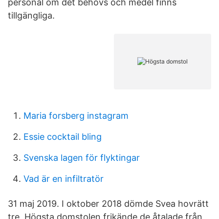
personal om det behövs och medel finns
tillgängliga.
Maria forsberg instagram
Essie cocktail bling
Svenska lagen för flyktingar
Vad är en infiltratör
31 maj 2019. I oktober 2018 dömde Svea hovrätt
tre Högsta domstolen frikände de åtalade från