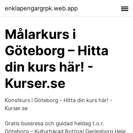
enklapengargrpk.web.app
Målarkurs i
Göteborg – Hitta
din kurs här! -
Kurser.se
Konstkurs i Göteborg - Hitta din kurs här! -
Kurser.se
Gratis bussresa och guidad heldag t.o.r.
Göteborg – Kulturhärad Bottna/ Gerlesborg Hela