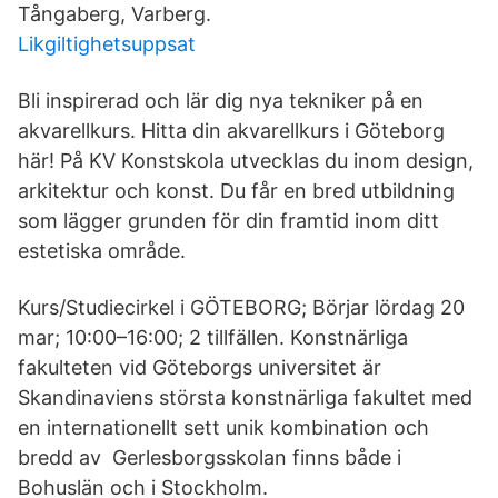
Tångaberg, Varberg.
Likgiltighetsuppsat
Bli inspirerad och lär dig nya tekniker på en
akvarellkurs. Hitta din akvarellkurs i Göteborg
här! På KV Konstskola utvecklas du inom design,
arkitektur och konst. Du får en bred utbildning
som lägger grunden för din framtid inom ditt
estetiska område.
Kurs/Studiecirkel i GÖTEBORG; Börjar lördag 20
mar; 10:00–16:00; 2 tillfällen. Konstnärliga
fakulteten vid Göteborgs universitet är
Skandinaviens största konstnärliga fakultet med
en internationellt sett unik kombination och
bredd av Gerlesborgsskolan finns både i
Bohuslän och i Stockholm.