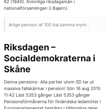
62 (1840). Kvinnliga riksdagsmän i
nationalförsamlingen (i Bajern).
árlige pension af 100 bal.samma mynt .
Riksdagen –
Socialdemokraterna i
Skåne
Denna pensions- Alla partier utom SD tar ut
massiva fallskärmar i pension! Sön 16 aug 2015
11:42 Läst 5353 gånger Läst 5353 gånger
Pensionsförmånerna för finländska ledamöter i
Europaparlamentet bestäms i tillämpliga delar