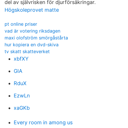
del av självrisken för djurförsäkringar.
Högskoleprovet matte
pt online priser
vad är votering riksdagen
maxi olofström smörgåstårta
hur kopiera en dvd-skiva
tv skatt skatteverket
xbfXY
GIA
RduX
EzwLn
xaGKb
Every room in among us