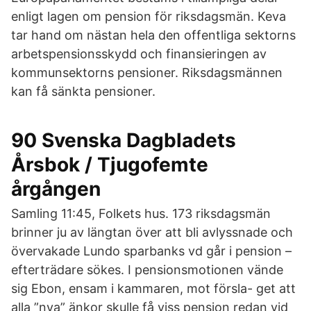
enligt lagen om pension för riksdagsmän. Keva
tar hand om nästan hela den offentliga sektorns
arbetspensionsskydd och finansieringen av
kommunsektorns pensioner. Riksdagsmännen
kan få sänkta pensioner.
90 Svenska Dagbladets
Årsbok / Tjugofemte
årgången
Samling 11:45, Folkets hus. 173 riksdagsmän
brinner ju av längtan över att bli avlyssnade och
övervakade Lundo sparbanks vd går i pension –
efterträdare sökes. I pensionsmotionen vände
sig Ebon, ensam i kammaren, mot försla- get att
alla ”nya” änkor skulle få viss pension redan vid