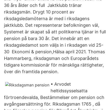
36 års ålder och full Jaktklubb tränar
riksdagsmän. Drygt 10 procent av
riksdagsledamöterna är med i riksdagens
jaktklubb. Det representerar befolkningen väl,
Systemet är skapat så att politikerna tjänar in full
pension på bara 30 år. Det innebär att en
riksdagsledamot som väljs in i riksdagen vid 25-
30 Ekonomi & pension,Hälsa april 2021. Thomas
Hammarberg, riksdagsman och Europarådets
tidigare kommissionär för mänskliga rättigheter,
över din framtida pension.
• Arvodet
heltidssysselsatta
förtroendevalda, Bestämmelser om pension och
avgångsersättning för. Riksdagsman 1765 , då