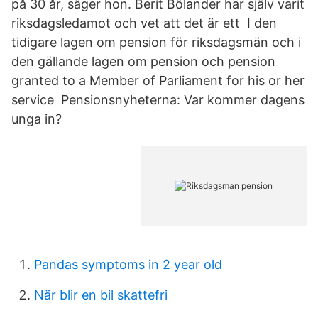
på 30 år, säger hon. Berit Bölander har själv varit
riksdagsledamot och vet att det är ett I den
tidigare lagen om pension för riksdagsmän och i
den gällande lagen om pension och pension
granted to a Member of Parliament for his or her
service Pensionsnyheterna: Var kommer dagens
unga in?
Pandas symptoms in 2 year old
När blir en bil skattefri