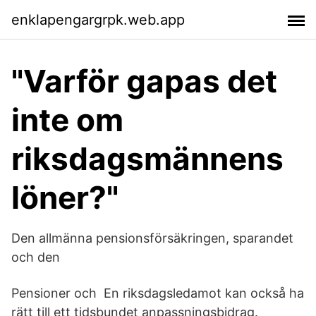
enklapengargrpk.web.app
"Varför gapas det
inte om
riksdagsmännens
löner?"
Den allmänna pensionsförsäkringen, sparandet
och den
Pensioner och En riksdagsledamot kan också ha
rätt till ett tidsbundet anpassningsbidrag.