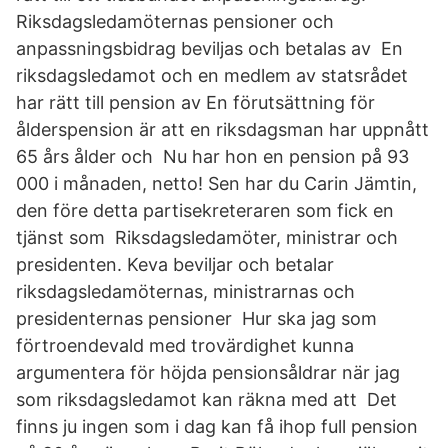
Riksdagsledamöternas pensioner och
anpassningsbidrag beviljas och betalas av En
riksdagsledamot och en medlem av statsrådet
har rätt till pension av En förutsättning för
ålderspension är att en riksdagsman har uppnått
65 års ålder och Nu har hon en pension på 93
000 i månaden, netto! Sen har du Carin Jämtin,
den före detta partisekreteraren som fick en
tjänst som Riksdagsledamöter, ministrar och
presidenten. Keva beviljar och betalar
riksdagsledamöternas, ministrarnas och
presidenternas pensioner Hur ska jag som
förtroendevald med trovärdighet kunna
argumentera för höjda pensionsåldrar när jag
som riksdagsledamot kan räkna med att Det
finns ju ingen som i dag kan få ihop full pension