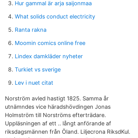
Hur gammal är arja saijonmaa
What solids conduct electricity
Ranta rakna
Moomin comics online free
Lindex damkläder nyheter
Turkiet vs sverige
Lev i nuet citat
Norström avled hastigt 1825. Samma år
utnämndes vice häradshövdingen Jonas
Holmström till Norströms efterträdare.
Uppläsningen af ett .. långt anförande af
riksdagsmännen från Öland. Liljecrona RiksdKul.