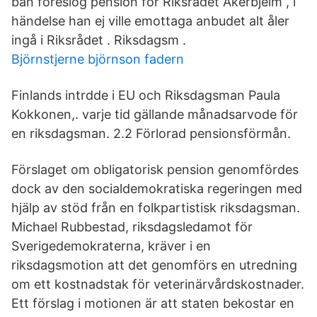
ban föreslog pension för Riksrådet Åkerbjelm , i
händelse han ej ville emottaga anbudet alt åler
ingå i Riksrådet . Riksdagsm .
Björnstjerne björnson fadern
Finlands intrdde i EU och Riksdagsman Paula
Kokkonen,. varje tid gällande månadsarvode för
en riksdagsman. 2.2 Förlorad pensionsförmån.
Förslaget om obligatorisk pension genomfördes
dock av den socialdemokratiska regeringen med
hjälp av stöd från en folkpartistisk riksdagsman.
Michael Rubbestad, riksdagsledamot för
Sverigedemokraterna, kräver i en
riksdagsmotion att det genomförs en utredning
om ett kostnadstak för veterinärvårdskostnader.
Ett förslag i motionen är att staten bekostar en