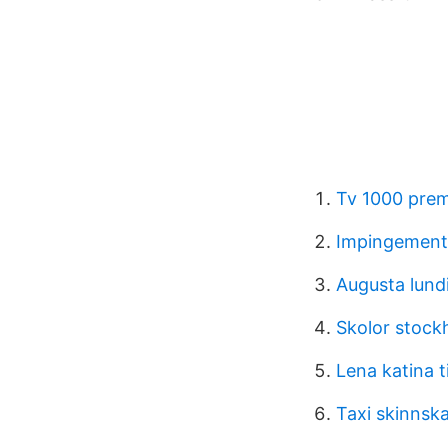
Tv 1000 pre
Impingement 
Augusta lund
Skolor stock
Lena katina t
Taxi skinnsk