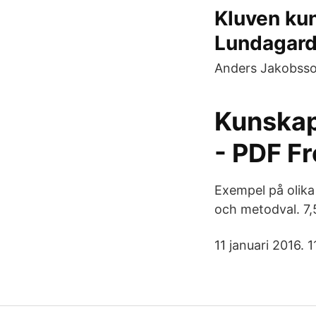
Kluven kun
Lundagard
Anders Jakobsson
Kunskap
- PDF F
Exempel på olika
och metodval. 7,
11 januari 2016. 