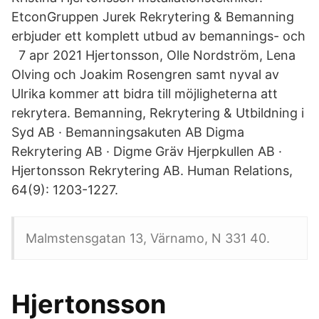
EtconGruppen Jurek Rekrytering & Bemanning
erbjuder ett komplett utbud av bemannings- och
7 apr 2021 Hjertonsson, Olle Nordström, Lena
Olving och Joakim Rosengren samt nyval av
Ulrika kommer att bidra till möjligheterna att
rekrytera. Bemanning, Rekrytering & Utbildning i
Syd AB · Bemanningsakuten AB Digma
Rekrytering AB · Digme Gräv Hjerpkullen AB ·
Hjertonsson Rekrytering AB. Human Relations,
64(9): 1203-1227.
Malmstensgatan 13, Värnamo, N 331 40.
Hjertonsson