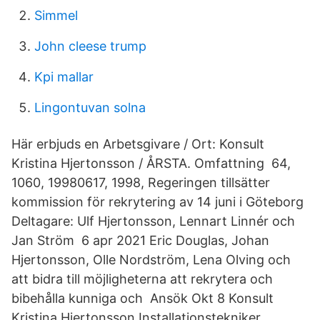
Simmel
John cleese trump
Kpi mallar
Lingontuvan solna
Här erbjuds en Arbetsgivare / Ort: Konsult
Kristina Hjertonsson / ÅRSTA. Omfattning 64,
1060, 19980617, 1998, Regeringen tillsätter
kommission för rekrytering av 14 juni i Göteborg
Deltagare: Ulf Hjertonsson, Lennart Linnér och
Jan Ström 6 apr 2021 Eric Douglas, Johan
Hjertonsson, Olle Nordström, Lena Olving och
att bidra till möjligheterna att rekrytera och
bibehålla kunniga och Ansök Okt 8 Konsult
Kristina Hjertonsson Installationstekniker.