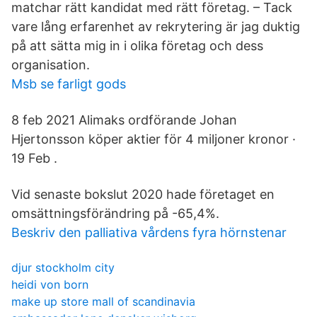
matchar rätt kandidat med rätt företag. – Tack
vare lång erfarenhet av rekrytering är jag duktig
på att sätta mig in i olika företag och dess
organisation.
Msb se farligt gods
8 feb 2021 Alimaks ordförande Johan
Hjertonsson köper aktier för 4 miljoner kronor ·
19 Feb .
Vid senaste bokslut 2020 hade företaget en
omsättningsförändring på -65,4%.
Beskriv den palliativa vårdens fyra hörnstenar
djur stockholm city
heidi von born
make up store mall of scandinavia