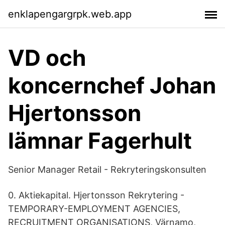
enklapengargrpk.web.app
VD och
koncernchef Johan
Hjertonsson
lämnar Fagerhult
Senior Manager Retail - Rekryteringskonsulten
0. Aktiekapital. Hjertonsson Rekrytering -
TEMPORARY-EMPLOYMENT AGENCIES,
RECRUITMENT ORGANISATIONS, Värnamo,