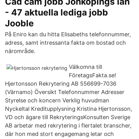
Cad cam jobb Jönköpings län
- 47 aktuella lediga jobb
Jooble
På Eniro kan du hitta Elisabeths telefonnummer,
adress, samt intressanta fakta om bostad och
närområde.
Välkomna till
FöretagsFakta.se!
Hjertonsson Rekrytering AB 556699-7036
(Värnamo) Översikt Telefonnummer Adresser
Styrelse och koncern Verklig huvudman
Nyckeltal Kreditupplysning Kristina Hjertonsson,
VD och ägare till RekryteringsKonsulten Sverige
AB arbetar med rekrytering i flertalet branscher,
där hon med stort engagemang letar och