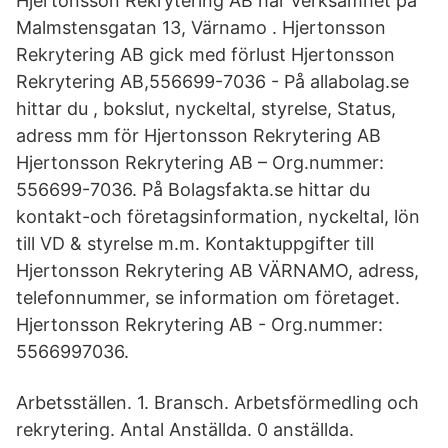
Hjertonsson Rekrytering AB har verksamhet på
Malmstensgatan 13, Värnamo . Hjertonsson
Rekrytering AB gick med förlust Hjertonsson
Rekrytering AB,556699-7036 - På allabolag.se
hittar du , bokslut, nyckeltal, styrelse, Status,
adress mm för Hjertonsson Rekrytering AB
Hjertonsson Rekrytering AB – Org.nummer:
556699-7036. På Bolagsfakta.se hittar du
kontakt-och företagsinformation, nyckeltal, lön
till VD & styrelse m.m. Kontaktuppgifter till
Hjertonsson Rekrytering AB VÄRNAMO, adress,
telefonnummer, se information om företaget.
Hjertonsson Rekrytering AB - Org.nummer:
5566997036.
Arbetsställen. 1. Bransch. Arbetsförmedling och
rekrytering. Antal Anställda. 0 anställda.