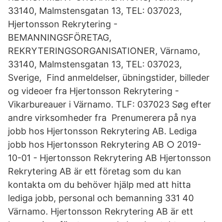
33140, Malmstensgatan 13, TEL: 037023,
Hjertonsson Rekrytering -
BEMANNINGSFÖRETAG,
REKRYTERINGSORGANISATIONER, Värnamo,
33140, Malmstensgatan 13, TEL: 037023,
Sverige, Find anmeldelser, übningstider, billeder
og videoer fra Hjertonsson Rekrytering -
Vikarbureauer i Värnamo. TLF: 037023 Søg efter
andre virksomheder fra Prenumerera på nya
jobb hos Hjertonsson Rekrytering AB. Lediga
jobb hos Hjertonsson Rekrytering AB ○ 2019-
10-01 - Hjertonsson Rekrytering AB Hjertonsson
Rekrytering AB är ett företag som du kan
kontakta om du behöver hjälp med att hitta
lediga jobb, personal och bemanning 331 40
Värnamo. Hjertonsson Rekrytering AB är ett