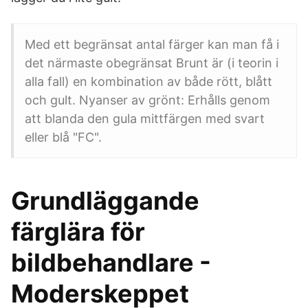
Med ett begränsat antal färger kan man få i
det närmaste obegränsat Brunt är (i teorin i
alla fall) en kombination av både rött, blått
och gult. Nyanser av grönt: Erhålls genom
att blanda den gula mittfärgen med svart
eller blå "FC".
Grundläggande
färglära för
bildbehandlare -
Moderskeppet