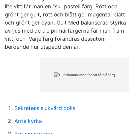
lite vitt får man en "sk" pastell färg. Rött och
grönt ger gult, rött och blått ger magenta, blått
och grönt ger cyan. Gult Med balanserad styrka
av ljus med de tre primärfärgerna får man fram
vitt, och Varje färg förändras dessutom
beroende hur utspädd den är.
Sekretess sjukvård polis
Arrie kyrka
Borsen nordnet