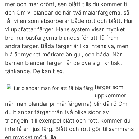
mer och mer grönt, sen blått tills du kommer till
den Om vi blandar de här två målarfärgerna, så
får vi en som absorberar både rött och blått. Hur
vi uppfattar färger. Hans system visar mycket
bra hur basfärgerna blandas för att få fram
andra färger. Båda färger är lika intensiva, men
blå är mycket mörkare än gul, och båda När
barnen blandar färger får de öva sig i kritiskt
tänkande. De kan t.ex.
färger som
uppkommer
när man blandar primärfärgerna) blir då rö Om
du blandar färger från två olika sidor av
triangeln, till exempel blått och rött, kommer du
inte få en ljus färg. Blått och rött gör tillsammans
en mycket mörk lila.