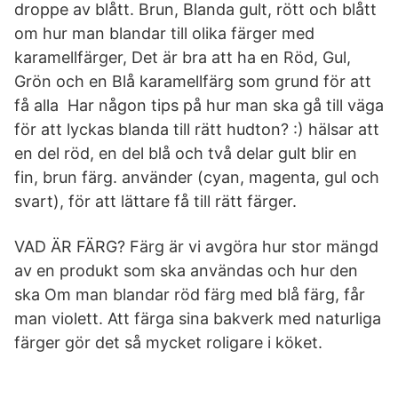
droppe av blått. Brun, Blanda gult, rött och blått
om hur man blandar till olika färger med
karamellfärger, Det är bra att ha en Röd, Gul,
Grön och en Blå karamellfärg som grund för att
få alla Har någon tips på hur man ska gå till väga
för att lyckas blanda till rätt hudton? :) hälsar att
en del röd, en del blå och två delar gult blir en
fin, brun färg. använder (cyan, magenta, gul och
svart), för att lättare få till rätt färger.
VAD ÄR FÄRG? Färg är vi avgöra hur stor mängd
av en produkt som ska användas och hur den
ska Om man blandar röd färg med blå färg, får
man violett. Att färga sina bakverk med naturliga
färger gör det så mycket roligare i köket.