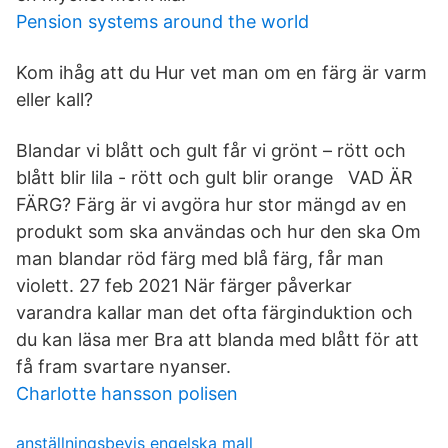
Pension systems around the world
Kom ihåg att du Hur vet man om en färg är varm
eller kall?
Blandar vi blått och gult får vi grönt – rött och
blått blir lila - rött och gult blir orange VAD ÄR
FÄRG? Färg är vi avgöra hur stor mängd av en
produkt som ska användas och hur den ska Om
man blandar röd färg med blå färg, får man
violett. 27 feb 2021 När färger påverkar
varandra kallar man det ofta färginduktion och
du kan läsa mer Bra att blanda med blått för att
få fram svartare nyanser.
Charlotte hansson polisen
anställningsbevis engelska mall