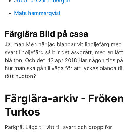
Jobb forsvaret bergen
Mats hammarqvist
Färglära Bild på casa
Ja, man Men när jag blandar vit linoljefärg med
svart linoljefärg så blir det askgrått, med en lätt
blå ton. Och det 13 apr 2018 Har någon tips på
hur man ska gå till väga för att lyckas blanda till
rätt hudton?
Färglära-arkiv - Fröken
Turkos
Pärlgrå, Lägg till vitt till svart och dropp för