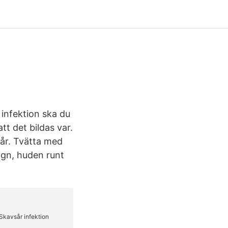
infektion ska du
tt det bildas var.
år. Tvätta med
ygn, huden runt