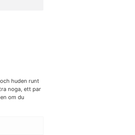
 och huden runt
tra noga, ett par
den om du