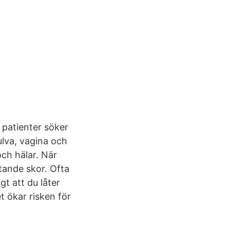
 patienter söker
ulva, vagina och
ch hälar. När
tande skor. Ofta
gt att du låter
t ökar risken för