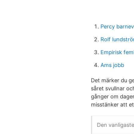
Percy barnev
Rolf lundstr
Empirisk fem
Ams jobb
Det märker du ge
såret svullnar oc
gånger om dagen.
misstänker att et
Den vanligaste