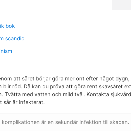
ik bok
öm scandic
inism
nom att såret börjar göra mer ont efter något dygn,
h blir röd. Då kan du pröva att göra rent skavsåret ex
 Tvätta med vatten och mild tvål. Kontakta sjukvår
t sår är infekterat.
 komplikationen är en sekundär infektion till skadan.