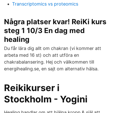
Transcriptomics vs proteomics
Några platser kvar! ReiKi kurs
steg 1 10/3 En dag med
healing
Du får lära dig allt om chakran (vi kommer att
arbeta med 16 st) och att utföra en
chakrabalansering. Hej och välkommen till
energihealing.se, en sajt om alternativ hälsa.
Reikikurser i
Stockholm - Yogini
Healing handlar om att hjälpa kropp & själ att