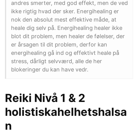
andres smerter, med god effekt, men de ved
ikke rigtig hvad der sker. Energihealing er
nok den absolut mest effektive måde, at
heale dig selv på. Energihealing healer ikke
blot dit problem, men healer de følelser, der
er årsagen til dit problem, derfor kan
energihealing gå ind og effektivt heale på
stress, dårligt selvværd, alle de her
blokeringer du kan have vedr.
Reiki Nivå 1 & 2
holistiskahelhetshalsa
n