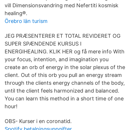
vill Dimensionsvandring med Nefertiti kosmisk
healing®.
Örebro län turism
JEG PRÆSENTERER ET TOTAL REVIDERET OG
SUPER SPÆNDENDE KURSUS I
ENERGIHEALING. KLIK HER og få mere info With
your focus, intention, and imagination you
create an orb of energy in the solar plexus of the
client. Out of this orb you pull an energy stream
through the clients energy channels of the body,
until the client feels harmonized and balanced.
You can learn this method in a short time of one
hour!
OBS- Kurser i en coronatid.
Spotify betalningsuppgifter