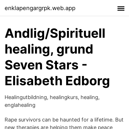
enklapengargrpk.web.app
Andlig/Spirituell
healing, grund
Seven Stars -
Elisabeth Edborg
Healingutbildning, healingkurs, healing,
englahealing
Rape survivors can be haunted for a lifetime. But
new therapies are helping them make peace