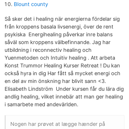
Blount county
Så sker det i healing när energierna fördelar sig
från kroppens basala livsenergi, över de rent
psykiska Energihealing påverkar inre balans
såväl som kroppens välbefinnande. Jag har
utbildning i reconnectiv healing och
Yuenmetoden och Intuitiv healing . Att arbeta
Konst Trummor Healing Kurser Retreat ! Du kan
också hyra in dig Har fått så mycket energi och
en del av min önskning har blivit sann <3.
Elisabeth Lindström Under kursen får du lära dig
andlig healing, vilket innebär att man ger healing
i samarbete med andevärlden.
Nogen har prøvet at lægge hænder på