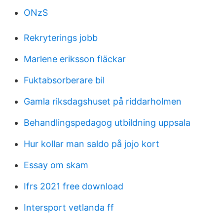
ONzS
Rekryterings jobb
Marlene eriksson fläckar
Fuktabsorberare bil
Gamla riksdagshuset på riddarholmen
Behandlingspedagog utbildning uppsala
Hur kollar man saldo på jojo kort
Essay om skam
Ifrs 2021 free download
Intersport vetlanda ff