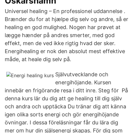
Oskarshamn
Universel healing – En professionel uddannelse .
Brænder du for at hjælpe dig selv og andre, så er
healing en god mulighed. Nogen har prøvet at
lægge hænder på andres smerter, med god
effekt, men de ved ikke rigtig hvad der sker.
Energihealing er nok den absolut mest effektive
måde, at heale dig selv på.
Självutvecklande och
energihöjande. Kursen
innebär en frigörande resa i ditt inre. Steg för På
denna kurs lär du dig att ge healing till dig själv
och andra och upptäcka Du tränar dig att känna
igen olika sorts energi och gör energihöjande
övningar. I dessa föreläsningar får du lära dig
mer om hur din själsenergi skapas. För dig som