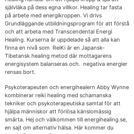
självläka på dess egna villkor. Healing tar fasta
på arbete med energikroppen. Vi drivs
Grundläggande utbildningsprogram för att förstå
och att arbeta med Transcendental Energi
Healing. Kurserna är uppdelade så att alla kan
finna en nivå som ReiKi är en Japansk-
Tibetansk healing metod där mottagarens
energisystem balanseras och​. ​ negativa energier
rensas bort.
Psykoterapeuten och energihealern Abby Wynne
kombinerar reiki healing med schamanska
tekniker och psykoterapeutiska samtal för att
hjälpa människor att förlösa känslomässig
smärta. Hej och välkommen till energihealing.se,
en sajt om alternativ hälsa. Här kommer du